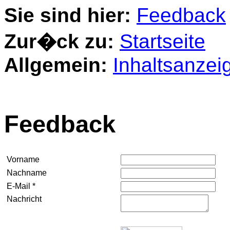
Sie sind hier:
Feedback
Zur�ck zu:
Startseite
Allgemein:
Inhaltsanzei
Feedback
Vorname
Nachname
E-Mail *
Nachricht