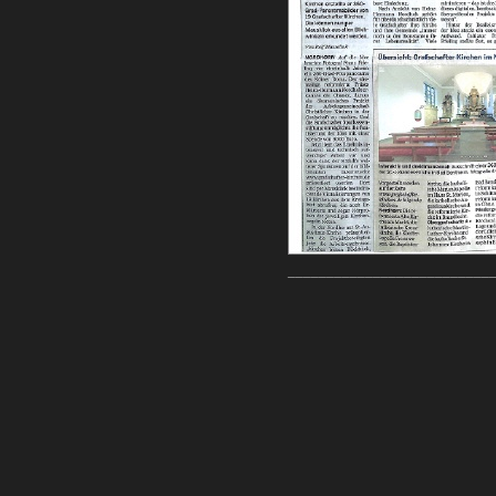
__________________________