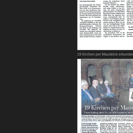
19 Kirchen per Mausklick erkunden 