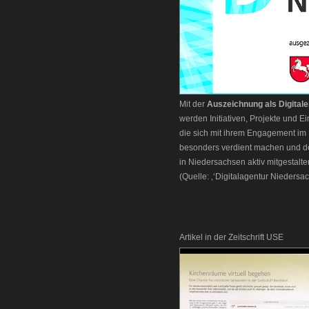
Mit der
Auszeichnung als Digital
werden Initiativen, Projekte und E
die sich mit ihrem Engagement im K
besonders verdient machen und d
in Niedersachsen aktiv mitgestalte
(Quelle: ‚‘Digitalagentur Niedersa
Artikel in der Zeitschrift USE