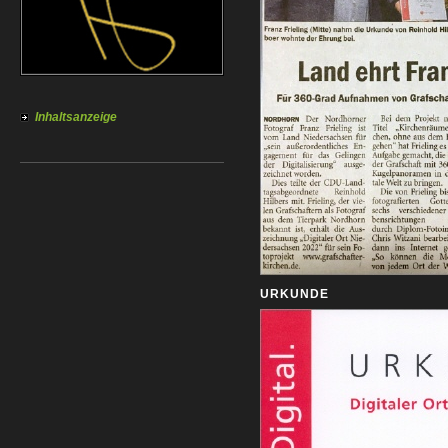
Inhaltsanzeige
URKUNDE